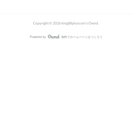
Copyright ©
2026
king88pluscom's Ownd
.
Powered by
無料でホームページをつくろう
AmebaOwnd