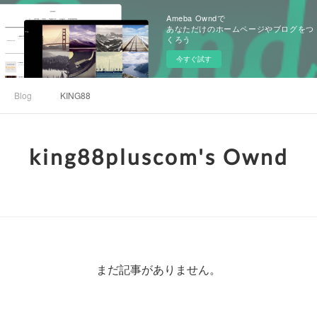
Ameba Owndで
あなただけのホームページやブログをつ
くろう
今すぐ試す
Blog
KING88
king88pluscom's Ownd
まだ記事がありません。